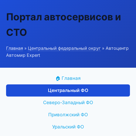
Портал автосервисов и
СТО
Главная
»
Центральный федеральный округ
» Автоцентр
Автомир Expert
🏠 Главная
Центральный ФО
Северо-Западный ФО
Приволжский ФО
Уральский ФО