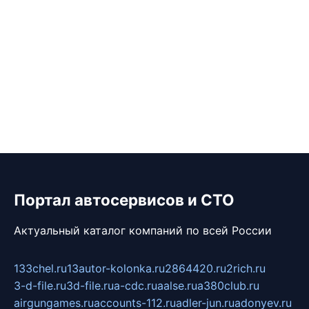
Портал автосервисов и СТО
Актуальный каталог компаний по всей России
133chel.ru
13autor-kolonka.ru
2864420.ru
2rich.ru
3-d-file.ru
3d-file.ru
a-cdc.ru
aalse.ru
a380club.ru
airgungames.ru
accounts-112.ru
adler-jun.ru
adonyev.ru