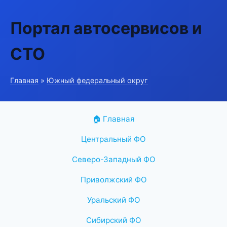
Портал автосервисов и
СТО
Главная
»
Южный федеральный округ
🏠 Главная
Центральный ФО
Северо-Западный ФО
Приволжский ФО
Уральский ФО
Сибирский ФО