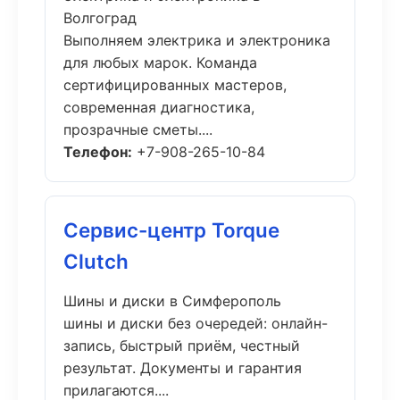
Волгоград
Выполняем электрика и электроника
для любых марок. Команда
сертифицированных мастеров,
современная диагностика,
прозрачные сметы....
Телефон:
+7-908-265-10-84
Сервис-центр Torque
Clutch
Шины и диски в Симферополь
шины и диски без очередей: онлайн-
запись, быстрый приём, честный
результат. Документы и гарантия
прилагаются....