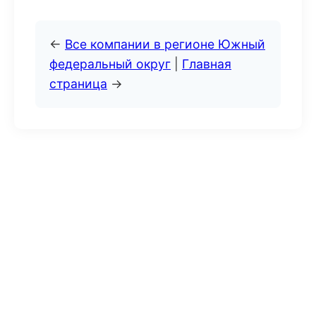
←
Все компании в регионе Южный
федеральный округ
|
Главная
страница
→