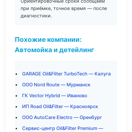
Ориентировочные сроки сообщаем
при приёмке, точное время — после
диагностики.
Похожие компании:
Автомойка и детейлинг
GARAGE Oil&Filter TurboTech — Калуга
ООО Nord Route — Мурманск
ГК Vector Hybrid — Иваново
ИП Road Oil&Filter — Красноярск
ООО AutoCare Electro — Оренбург
Сервис-центр Oil&Filter Premium —