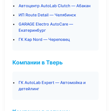
Автоцентр AutoLab Clutch — Абакан
ИП Route Detail — Челябинск
GARAGE Electro AutoCare —
Екатеринбург
ГК Кар Nord — Череповец
Компании в Тверь
ГК AutoLab Expert — Автомойка и
детейлинг