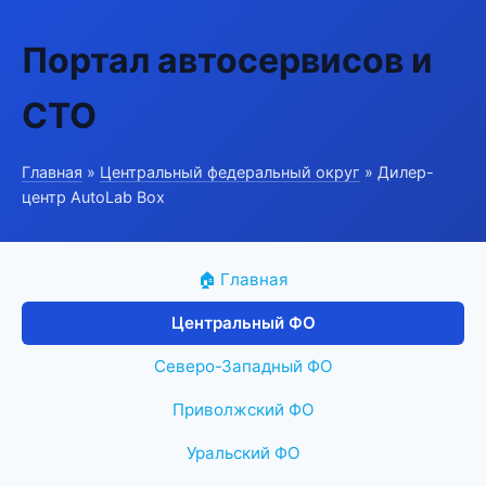
Портал автосервисов и
СТО
Главная
»
Центральный федеральный округ
» Дилер-
центр AutoLab Box
🏠 Главная
Центральный ФО
Северо-Западный ФО
Приволжский ФО
Уральский ФО