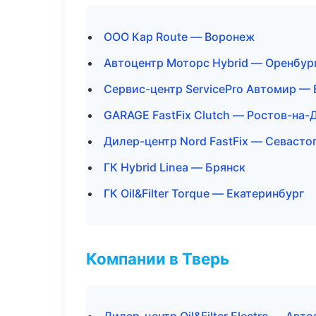
ООО Кар Route — Воронеж
Автоцентр Моторс Hybrid — Оренбур
Сервис-центр ServicePro Автомир —
GARAGE FastFix Clutch — Ростов-на-
Дилер-центр Nord FastFix — Севасто
ГК Hybrid Linea — Брянск
ГК Oil&Filter Torque — Екатеринбург
Компании в Тверь