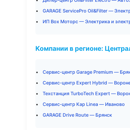
Дилер-центр Oil&Filter Electro — Авт
GARAGE ServicePro Oil&Filter — Элек
ИП Box Моторс — Электрика и элект
Компании в регионе: Центр
Сервис-центр Garage Premium — Бря
Сервис-центр Expert Hybrid — Ворон
Техстанция TurboTech Expert — Вор
Сервис-центр Кар Linea — Иваново
GARAGE Drive Route — Брянск