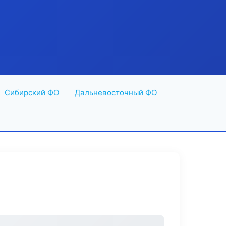
Сибирский ФО
Дальневосточный ФО