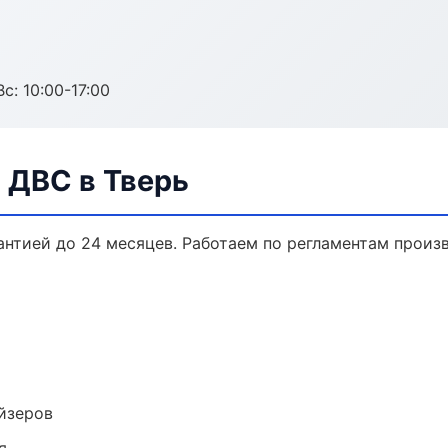
с: 10:00-17:00
 ДВС в Тверь
рантией до 24 месяцев. Работаем по регламентам прои
йзеров