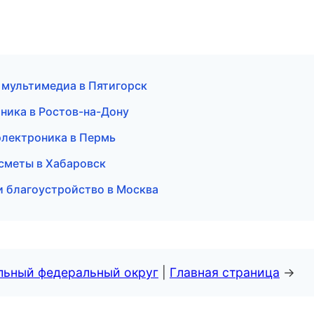
и мультимедиа в Пятигорск
оника в Ростов-на-Дону
электроника в Пермь
 сметы в Хабаровск
и благоустройство в Москва
альный федеральный округ
|
Главная страница
→