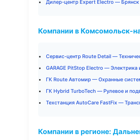
Дилер-центр Expert Electro — Брянск
Компании в Комсомольск-н
Сервис-центр Route Detail — Технич
GARAGE PitStop Electro — Электрика
ГК Route Автомир — Охранные систе
ГК Hybrid TurboTech — Рулевое и под
Техстанция AutoCare FastFix — Тран
Компании в регионе: Дальн