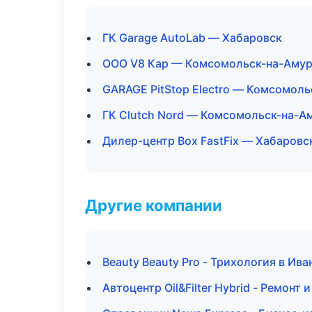
ГК Garage AutoLab — Хабаровск
ООО V8 Кар — Комсомольск-на-Аму
GARAGE PitStop Electro — Комсомол
ГК Clutch Nord — Комсомольск-на-А
Дилер-центр Box FastFix — Хабаровс
Другие компании
Beauty Beauty Pro - Трихология в Ива
Автоцентр Oil&Filter Hybrid - Ремонт