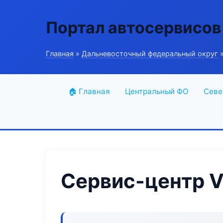
Портал автосервисов
Главная
»
Дальневосточный федеральный округ
»
🏠 Главная
Центральный ФО
Севе
Сервис-центр V