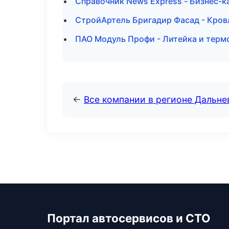
Справочник News Express - Бизнес-к
СтройАртель Бригадир Фасад - Кров
ПАО Модуль Профи - Литейка и терм
←
Все компании в регионе Дальн
Портал автосервисов и СТО