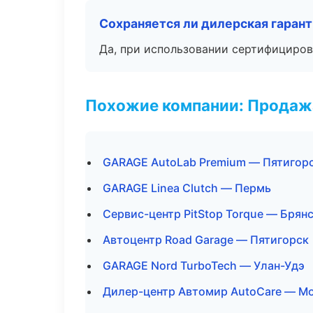
Сохраняется ли дилерская гаран
Да, при использовании сертифициров
Похожие компании: Продажа
GARAGE AutoLab Premium — Пятигор
GARAGE Linea Clutch — Пермь
Сервис-центр PitStop Torque — Брян
Автоцентр Road Garage — Пятигорск
GARAGE Nord TurboTech — Улан-Удэ
Дилер-центр Автомир AutoCare — М