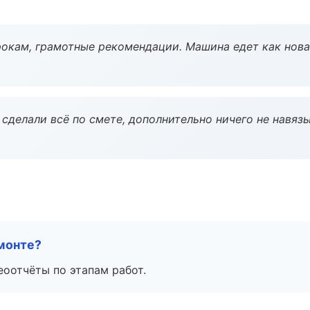
окам, грамотные рекомендации. Машина едет как нова
сделали всё по смете, дополнительно ничего не навязы
монте?
еоотчёты по этапам работ.