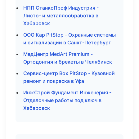
НПП СтанкоПроф Индустрия -
Листо- и металлообработка в
Хабаровск
ООО Кар PitStop - Охранные системы
и сигнализации в Санкт-Петербург
МедЦентр MedArt Premium -
Ортодонтия и брекеты в Челябинск
Сервис-центр Box PitStop - Кузовной
ремонт и покраска в Уфа
ИнжСтрой Фундамент Инженерия -
Отделочные работы под ключ в
Хабаровск