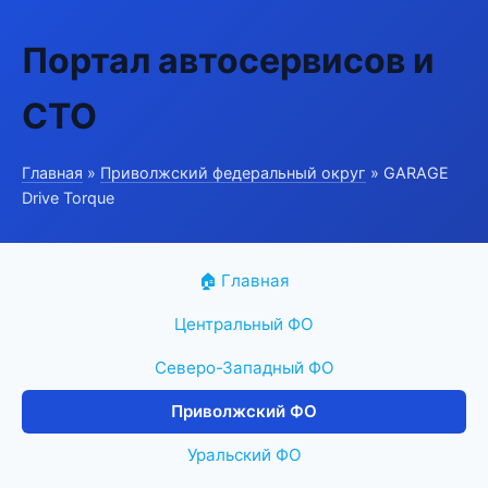
Портал автосервисов и
СТО
Главная
»
Приволжский федеральный округ
» GARAGE
Drive Torque
🏠 Главная
Центральный ФО
Северо-Западный ФО
Приволжский ФО
Уральский ФО