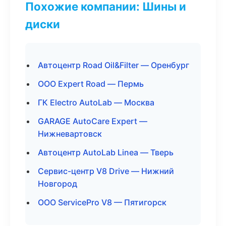
Похожие компании: Шины и
диски
Автоцентр Road Oil&Filter — Оренбург
ООО Expert Road — Пермь
ГК Electro AutoLab — Москва
GARAGE AutoCare Expert —
Нижневартовск
Автоцентр AutoLab Linea — Тверь
Сервис-центр V8 Drive — Нижний
Новгород
ООО ServicePro V8 — Пятигорск