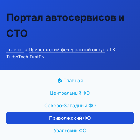
Портал автосервисов и
СТО
Главная
»
Приволжский федеральный округ
» ГК
TurboTech FastFix
🏠 Главная
Центральный ФО
Северо-Западный ФО
Приволжский ФО
Уральский ФО