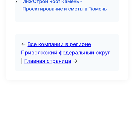
ИнжСтрой Roof Камень -
Проектирование и сметы в Тюмень
←
Все компании в регионе
Приволжский федеральный округ
|
Главная страница
→