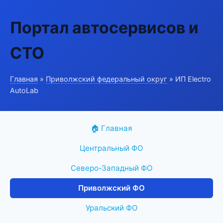
Портал автосервисов и
СТО
Главная
»
Приволжский федеральный округ
» ИП Electro
AutoLab
🏠 Главная
Центральный ФО
Северо-Западный ФО
Приволжский ФО
Уральский ФО