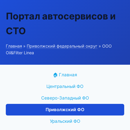
Портал автосервисов и
СТО
Главная
»
Приволжский федеральный округ
» ООО
Oil&Filter Linea
🏠 Главная
Центральный ФО
Северо-Западный ФО
Приволжский ФО
Уральский ФО