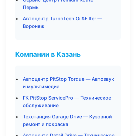
Пермь
Автоцентр TurboTech Oil&Filter —
Воронеж
Компании в Казань
Автоцентр PitStop Torque — Автозвук
и мультимедиа
ГК PitStop ServicePro — Техническое
обслуживание
Техстанция Garage Drive — Кузовной
ремонт и покраска
Автоцентр Detail Drive — Техническое