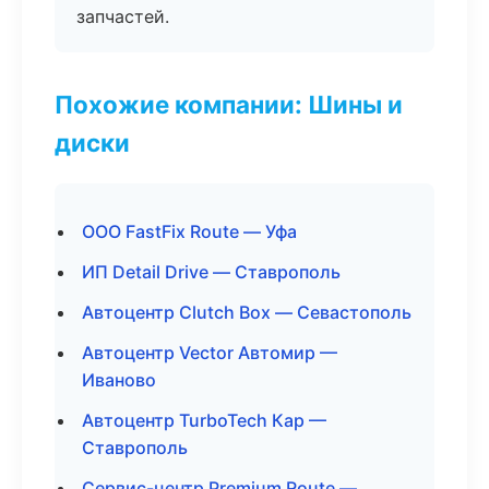
запчастей.
Похожие компании: Шины и
диски
ООО FastFix Route — Уфа
ИП Detail Drive — Ставрополь
Автоцентр Clutch Box — Севастополь
Автоцентр Vector Автомир —
Иваново
Автоцентр TurboTech Кар —
Ставрополь
Сервис-центр Premium Route —