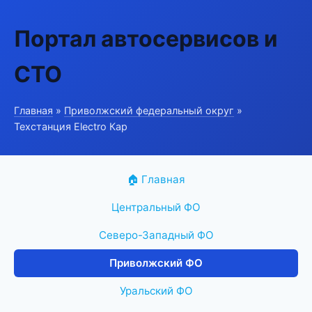
Портал автосервисов и
СТО
Главная
»
Приволжский федеральный округ
»
Техстанция Electro Кар
🏠 Главная
Центральный ФО
Северо-Западный ФО
Приволжский ФО
Уральский ФО