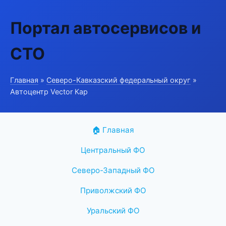
Портал автосервисов и
СТО
Главная
»
Северо-Кавказский федеральный округ
»
Автоцентр Vector Кар
🏠 Главная
Центральный ФО
Северо-Западный ФО
Приволжский ФО
Уральский ФО