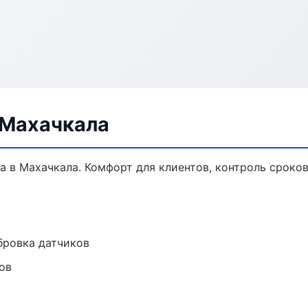
 Махачкала
 в Махачкала. Комфорт для клиентов, контроль сроков
ибровка датчиков
ов