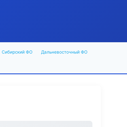
Сибирский ФО
Дальневосточный ФО