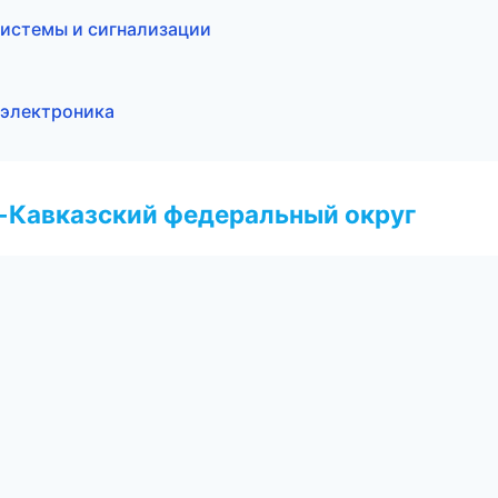
 системы и сигнализации
 электроника
о-Кавказский федеральный округ