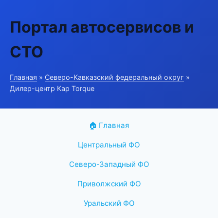
Портал автосервисов и
СТО
Главная
»
Северо-Кавказский федеральный округ
»
Дилер-центр Кар Torque
🏠 Главная
Центральный ФО
Северо-Западный ФО
Приволжский ФО
Уральский ФО