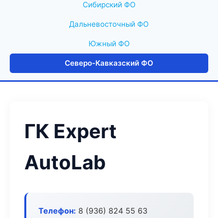
Сибирский ФО
Дальневосточный ФО
Южный ФО
Северо-Кавказский ФО
ГК Expert
AutoLab
Телефон:
8 (936) 824 55 63