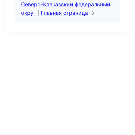
Северо-Кавказский федеральный
округ
|
Главная страница
→