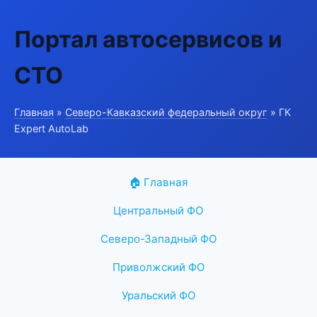
Портал автосервисов и
СТО
Главная
»
Северо-Кавказский федеральный округ
» ГК
Expert AutoLab
🏠 Главная
Центральный ФО
Северо-Западный ФО
Приволжский ФО
Уральский ФО