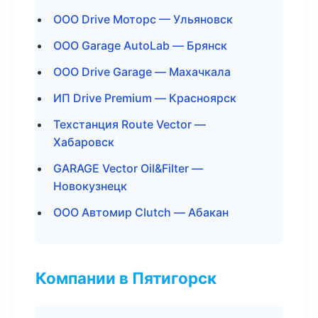
ООО Drive Моторс — Ульяновск
ООО Garage AutoLab — Брянск
ООО Drive Garage — Махачкала
ИП Drive Premium — Красноярск
Техстанция Route Vector —
Хабаровск
GARAGE Vector Oil&Filter —
Новокузнецк
ООО Автомир Clutch — Абакан
Компании в Пятигорск