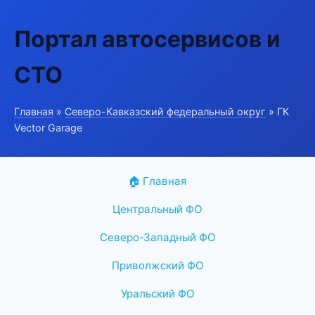
Портал автосервисов и
СТО
Главная
»
Северо-Кавказский федеральный округ
» ГК
Vector Garage
🏠 Главная
Центральный ФО
Северо-Западный ФО
Приволжский ФО
Уральский ФО