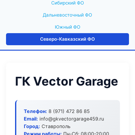
Сибирский ФО
Дальневосточный ФО
Южный ФО
Северо-Кавказский ФО
ГК Vector Garage
Телефон:
8 (971) 472 86 85
Email:
info@gkvectorgarage459.ru
Город:
Ставрополь
Режим работы:
Пн-Сб: 08:00-20:00,