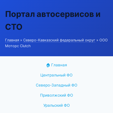
Портал автосервисов и
СТО
Главная
»
Северо-Кавказский федеральный округ
» ООО
Моторс Clutch
🏠 Главная
Центральный ФО
Северо-Западный ФО
Приволжский ФО
Уральский ФО