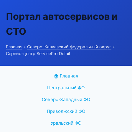
Портал автосервисов и
СТО
Главная
»
Северо-Кавказский федеральный округ
»
Сервис-центр ServicePro Detail
🏠 Главная
Центральный ФО
Северо-Западный ФО
Приволжский ФО
Уральский ФО