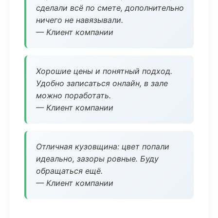
сделали всё по смете, дополнительно
ничего не навязывали.
— Клиент компании
Хорошие цены и понятный подход.
Удобно записаться онлайн, в зале
можно поработать.
— Клиент компании
Отличная кузовщина: цвет попали
идеально, зазоры ровные. Буду
обращаться ещё.
— Клиент компании