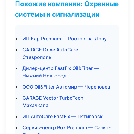
Похожие компании: Охранные
системы и сигнализации
ИП Кар Premium — Ростов-на-Дону
GARAGE Drive AutoCare —
Ставрополь
Дилер-центр FastFix Oil&Filter —
Нижний Новгород
ООО Oil&Filter Автомир — Череповец
GARAGE Vector TurboTech —
Махачкала
ИП AutoCare FastFix — Пятигорск
Сервис-центр Box Premium — Санкт-