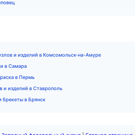
еповец
 узлов и изделий в Комсомольск-на-Амуре
ки в Самара
раска в Пермь
в и изделий в Ставрополь
и брекеты в Брянск