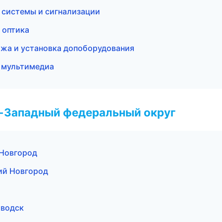
 системы и сигнализации
 оптика
ажа и установка допоборудования
и мультимедиа
о-Западный федеральный округ
 Новгород
ий Новгород
аводск