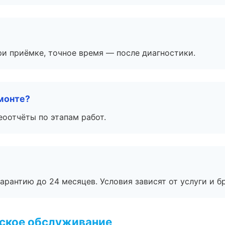
и приёмке, точное время — после диагностики.
монте?
еоотчёты по этапам работ.
рантию до 24 месяцев. Условия зависят от услуги и бр
еское обслуживание