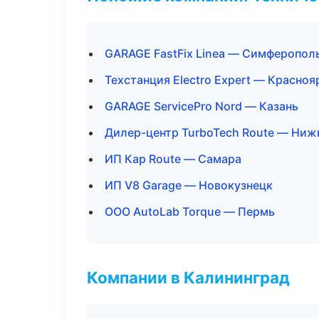
GARAGE FastFix Linea — Симферопол
Техстанция Electro Expert — Красноя
GARAGE ServicePro Nord — Казань
Дилер-центр TurboTech Route — Ниж
ИП Кар Route — Самара
ИП V8 Garage — Новокузнецк
ООО AutoLab Torque — Пермь
Компании в Калининград