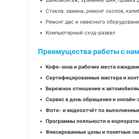
Шиномонтаж, хранение шин, правка 
Стекла: замена, ремонт сколов, кал
Ремонт двс и навесного оборудован
Компьютерный сход-развал
Преимущества работы с на
Кофе-зона и рабочие места ожидания
Сертифицированные мастера и конт
Бережное отношение к автомобиля
Сервис в день обращения и онлайн-
Фото- и видеоотчёт по выполненны
Программы лояльности и корпорати
Фиксированные цены и понятные с