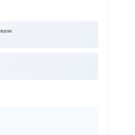
вали.