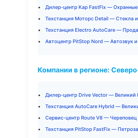
Дилер-центр Кар FastFix — Охранные
Техстанция Моторс Detail — Стекла и
Техстанция Electro AutoCare — Прод
Автоцентр PitStop Nord — Автозвук 
Компании в регионе: Север
Дилер-центр Drive Vector — Великий
Техстанция AutoCare Hybrid — Велик
Сервис-центр Route V8 — Череповец
Техстанция PitStop FastFix — Петроз