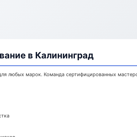
вание в Калининград
ля любых марок. Команда сертифицированных мастеро
стка