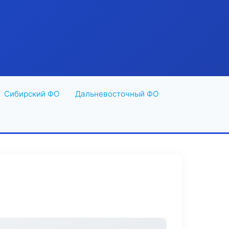
Сибирский ФО
Дальневосточный ФО