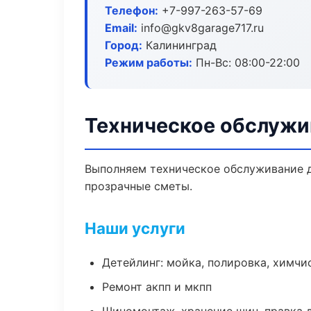
Телефон:
+7-997-263-57-69
Email:
info@gkv8garage717.ru
Город:
Калининград
Режим работы:
Пн-Вс: 08:00-22:00
Техническое обслужи
Выполняем техническое обслуживание д
прозрачные сметы.
Наши услуги
Детейлинг: мойка, полировка, химчи
Ремонт акпп и мкпп