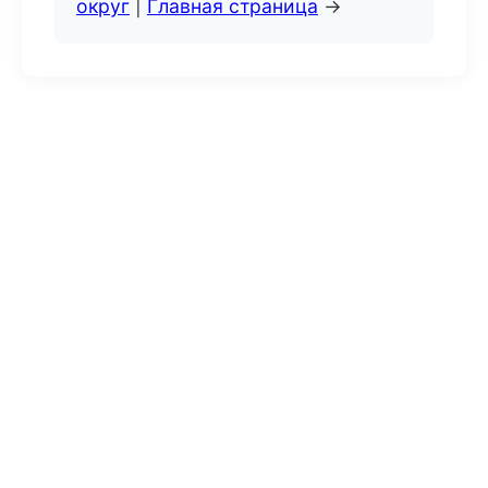
округ
|
Главная страница
→