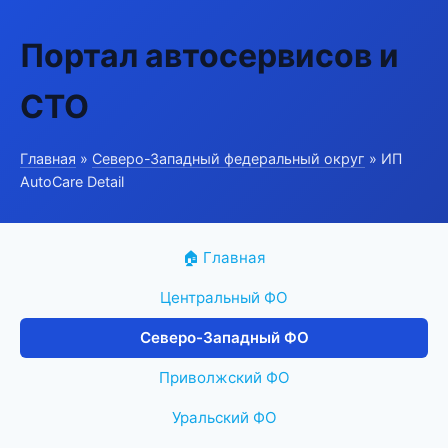
Портал автосервисов и
СТО
Главная
»
Северо-Западный федеральный округ
» ИП
AutoCare Detail
🏠 Главная
Центральный ФО
Северо-Западный ФО
Приволжский ФО
Уральский ФО