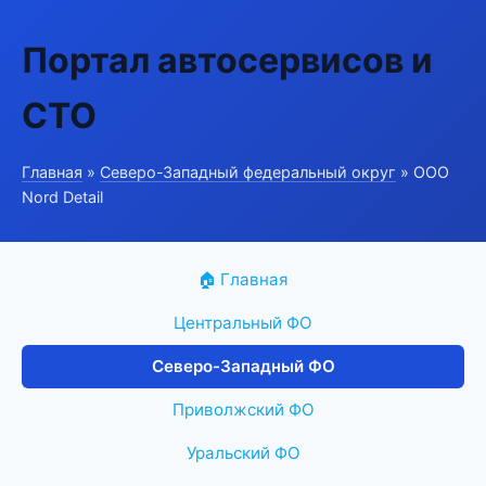
Портал автосервисов и
СТО
Главная
»
Северо-Западный федеральный округ
» ООО
Nord Detail
🏠 Главная
Центральный ФО
Северо-Западный ФО
Приволжский ФО
Уральский ФО