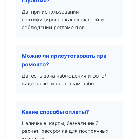
гарантия?
Да, при использовании
сертифицированных запчастей и
соблюдении регламентов.
Можно ли присутствовать при
ремонте?
Да, есть зона наблюдения и фото/
видеоотчёты по этапам работ.
Какие способы оплаты?
Наличные, карты, безналичный
расчёт, рассрочка для постоянных
клиентов.