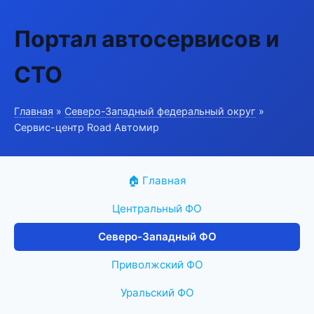
Портал автосервисов и
СТО
Главная
»
Северо-Западный федеральный округ
»
Сервис-центр Road Автомир
🏠 Главная
Центральный ФО
Северо-Западный ФО
Приволжский ФО
Уральский ФО