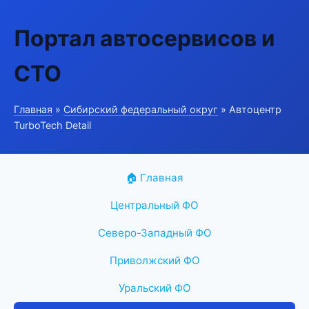
Портал автосервисов и
СТО
Главная
»
Сибирский федеральный округ
» Автоцентр
TurboTech Detail
🏠 Главная
Центральный ФО
Северо-Западный ФО
Приволжский ФО
Уральский ФО