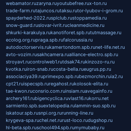
webamator.ru
zaryna.ru
youtubefree.ru
x-ton.ru
trade-farm.ru
tajuncos.ru
taksu.ru
tor-lyubov-i-grom.ru
spayderhed-2022.ru
splclub.ru
stoppamedia.ru
snow-guard.ru
slovar-ivrit.ru
cleanmedicine.ru
shkurki-karakulya.ru
kanotiforet.spb.ru
tutmassage.ru
ecolog.org.ru
praga.spb.ru
falcorussia.ru
autodoctorservis.ru
kamertondom.spb.ru
net-life.net.ru
avto-vozim.ru
sakhcamera.ru
alliance-electro.spb.ru
stroyavt.ru
controlweb1.ru
tdsak74.ru
kinzozo-ru.ru
kvotka.ru
iron-snab.ru
costa-bella.ru
eugrus.pp.ru
associaciya39.ru
primexpo.spb.ru
bezmorchin.ru
ia2.ru
cpt21.ru
ispecspb.ru
regahost.ru
kolosok-elita.ru
tae-kwon.ru
consrio.com.ru
insiam.ru
avegainfo.ru
archery161.ru
bigencyclica.ru
vlast16.ru
korru.net
sarmiento.spb.su
extelopedia.ru
lammin-suo.spb.ru
iskatour.spb.ru
snpi.org.ru
running-line.ru
krygeva-spa.ru
chel.net.ru
rust-loco.ru
dugshop.ru
hl-beta.spb.ru
school494.spb.ru
mymubaby.ru