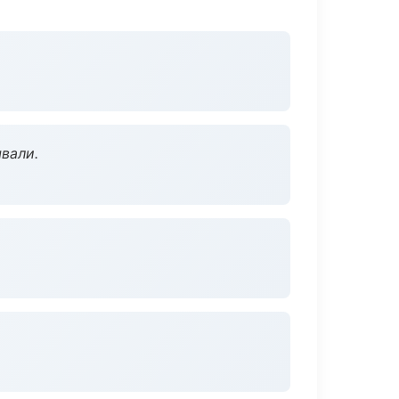
вали.