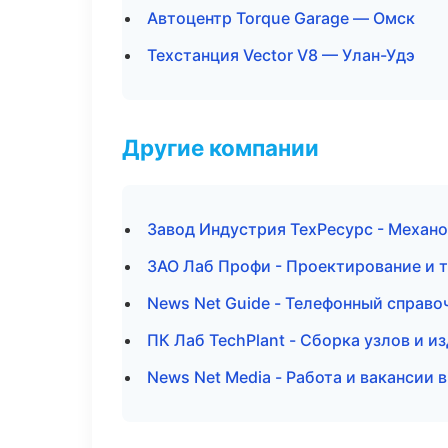
Автоцентр Torque Garage — Омск
Техстанция Vector V8 — Улан-Удэ
Другие компании
Завод Индустрия ТехРесурс - Механо
ЗАО Лаб Профи - Проектирование и т
News Net Guide - Телефонный справо
ПК Лаб TechPlant - Сборка узлов и 
News Net Media - Работа и вакансии 