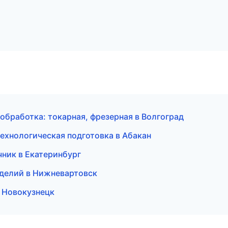
обработка: токарная, фрезерная в Волгоград
ехнологическая подготовка в Абакан
чник в Екатеринбург
изделий в Нижневартовск
в Новокузнецк