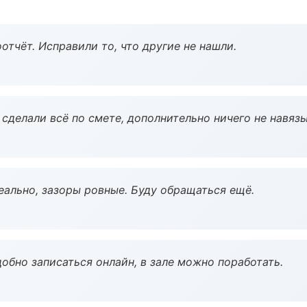
тчёт. Исправили то, что другие не нашли.
сделали всё по смете, дополнительно ничего не навязы
еально, зазоры ровные. Буду обращаться ещё.
обно записаться онлайн, в зале можно поработать.