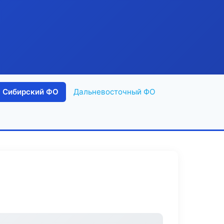
Сибирский ФО
Дальневосточный ФО