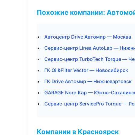
Похожие компании: Автомой
Автоцентр Drive Автомир — Москва
Сервис-центр Linea AutoLab — Нижн
Сервис-центр TurboTech Torque — Ч
ГК Oil&Filter Vector — Новосибирск
ГК Drive Автомир — Нижневартовск
GARAGE Nord Кар — Южно-Сахалинс
Сервис-центр ServicePro Torque — Р
Компании в Красноярск