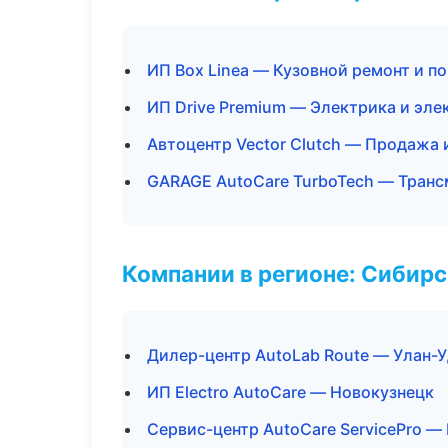
ИП Box Linea — Кузовной ремонт и п
ИП Drive Premium — Электрика и эле
Автоцентр Vector Clutch — Продажа 
GARAGE AutoCare TurboTech — Транс
Компании в регионе: Сибир
Дилер-центр AutoLab Route — Улан-
ИП Electro AutoCare — Новокузнецк
Сервис-центр AutoCare ServicePro —