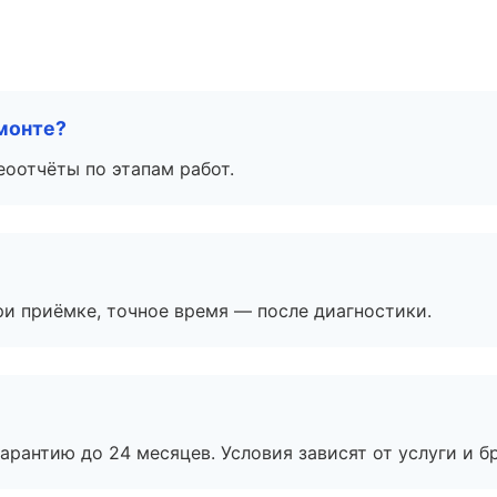
монте?
еоотчёты по этапам работ.
и приёмке, точное время — после диагностики.
рантию до 24 месяцев. Условия зависят от услуги и бр