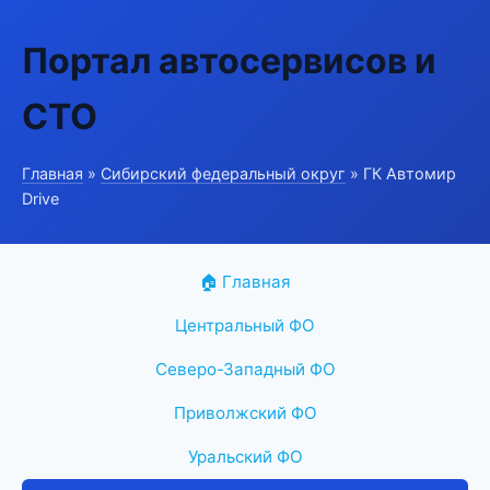
Портал автосервисов и
СТО
Главная
»
Сибирский федеральный округ
» ГК Автомир
Drive
🏠 Главная
Центральный ФО
Северо-Западный ФО
Приволжский ФО
Уральский ФО