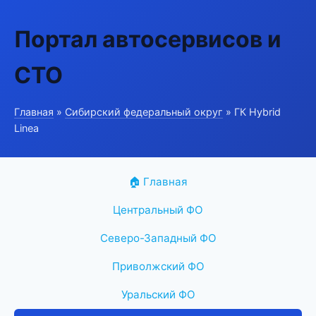
Портал автосервисов и
СТО
Главная
»
Сибирский федеральный округ
» ГК Hybrid
Linea
🏠 Главная
Центральный ФО
Северо-Западный ФО
Приволжский ФО
Уральский ФО