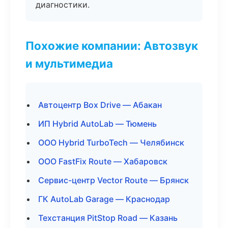
диагностики.
Похожие компании: Автозвук
и мультимедиа
Автоцентр Box Drive — Абакан
ИП Hybrid AutoLab — Тюмень
ООО Hybrid TurboTech — Челябинск
ООО FastFix Route — Хабаровск
Сервис-центр Vector Route — Брянск
ГК AutoLab Garage — Краснодар
Техстанция PitStop Road — Казань