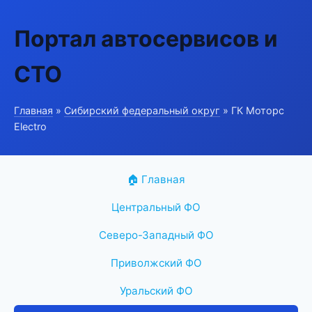
Портал автосервисов и
СТО
Главная
»
Сибирский федеральный округ
» ГК Моторс
Electro
🏠 Главная
Центральный ФО
Северо-Западный ФО
Приволжский ФО
Уральский ФО