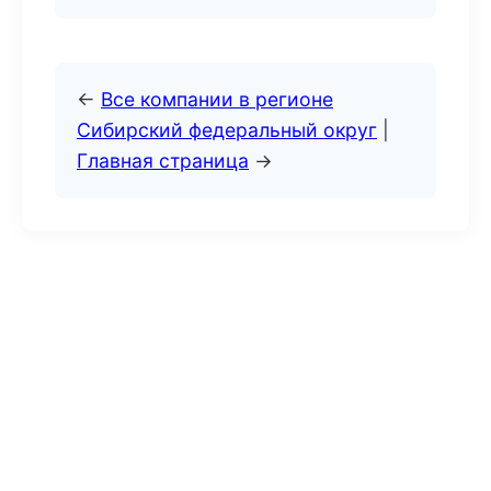
←
Все компании в регионе
Сибирский федеральный округ
|
Главная страница
→