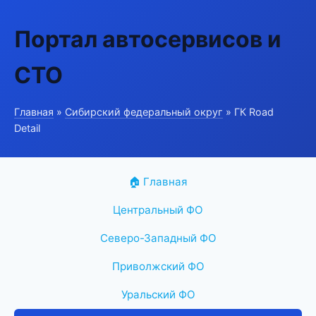
Портал автосервисов и
СТО
Главная
»
Сибирский федеральный округ
» ГК Road
Detail
🏠 Главная
Центральный ФО
Северо-Западный ФО
Приволжский ФО
Уральский ФО