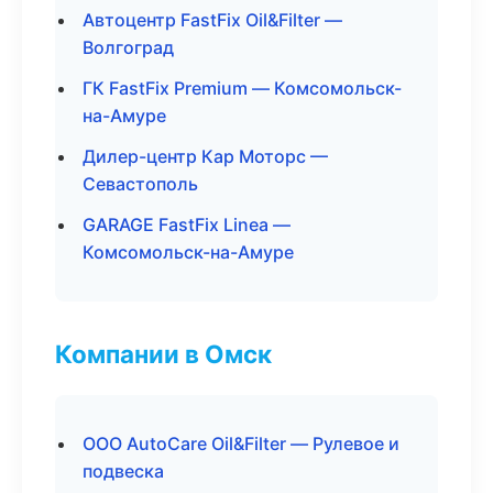
Автоцентр FastFix Oil&Filter —
Волгоград
ГК FastFix Premium — Комсомольск-
на-Амуре
Дилер-центр Кар Моторс —
Севастополь
GARAGE FastFix Linea —
Комсомольск-на-Амуре
Компании в Омск
ООО AutoCare Oil&Filter — Рулевое и
подвеска