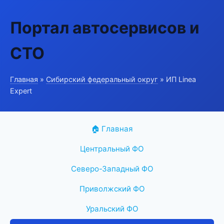
Портал автосервисов и
СТО
Главная
»
Сибирский федеральный округ
» ИП Linea
Expert
🏠 Главная
Центральный ФО
Северо-Западный ФО
Приволжский ФО
Уральский ФО