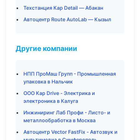
Техстанция Кар Detail — Абакан
Автоцентр Route AutoLab — Кызыл
Другие компании
НПП ПроМаш Групп - Промышленная
упаковка в Нальчик
ООО Кар Drive - Электрика и
электроника в Калуга
Инжиниринг Лаб Профи - Листо- и
металлообработка в Москва
Автоцентр Vector FastFix - Автозвук и
мультимедиа в Симферополь