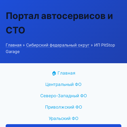
Портал автосервисов и
СТО
Главная
»
Сибирский федеральный округ
» ИП PitStop
Garage
🏠 Главная
Центральный ФО
Северо-Западный ФО
Приволжский ФО
Уральский ФО