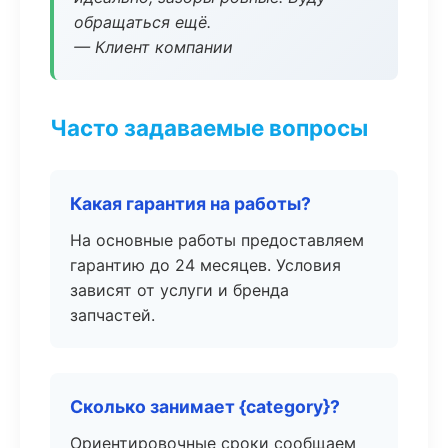
обращаться ещё.
— Клиент компании
Часто задаваемые вопросы
Какая гарантия на работы?
На основные работы предоставляем
гарантию до 24 месяцев. Условия
зависят от услуги и бренда
запчастей.
Сколько занимает {category}?
Ориентировочные сроки сообщаем