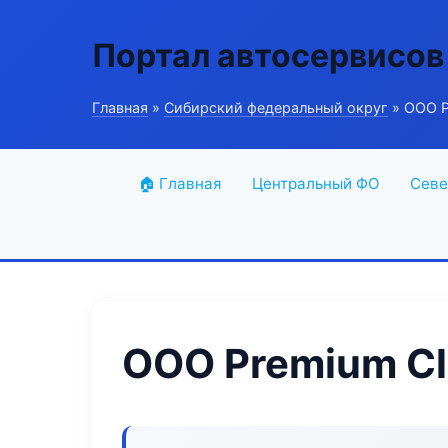
Портал автосервисов
Главная
»
Сибирский федеральный округ
» ООО P
🏠 Главная
Центральный ФО
Севе
ООО Premium Cl