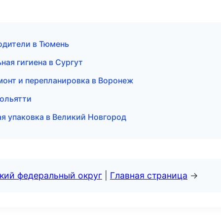
водители в Тюмень
ная гигиена в Сургут
монт и перепланировка в Воронеж
Тольятти
я упаковка в Великий Новгород
ский федеральный округ
|
Главная страница
→