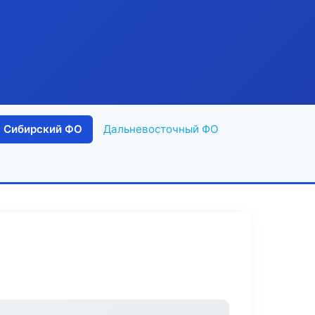
Сибирский ФО
Дальневосточный ФО