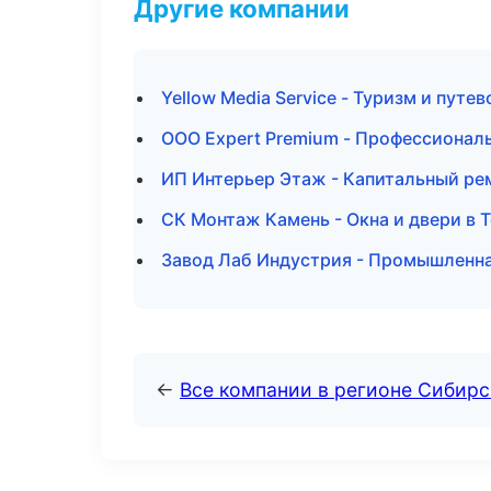
Другие компании
Yellow Media Service - Туризм и путе
ООО Expert Premium - Профессиональ
ИП Интерьер Этаж - Капитальный ре
СК Монтаж Камень - Окна и двери в 
Завод Лаб Индустрия - Промышленна
←
Все компании в регионе Сибир