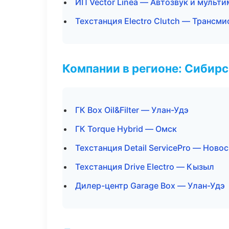
ИП Vector Linea — Автозвук и мульт
Техстанция Electro Clutch — Трансми
Компании в регионе: Сибир
ГК Box Oil&Filter — Улан-Удэ
ГК Torque Hybrid — Омск
Техстанция Detail ServicePro — Ново
Техстанция Drive Electro — Кызыл
Дилер-центр Garage Box — Улан-Удэ