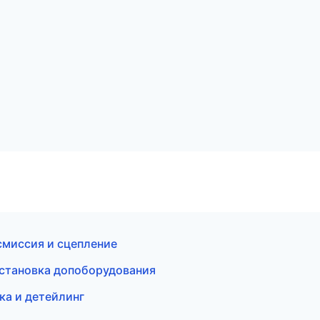
смиссия и сцепление
установка допоборудования
ка и детейлинг