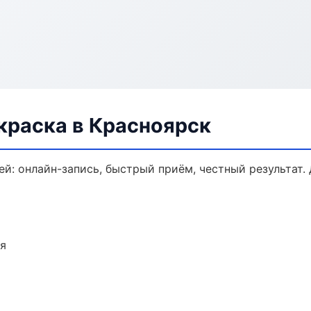
краска в Красноярск
ей: онлайн-запись, быстрый приём, честный результат.
ия