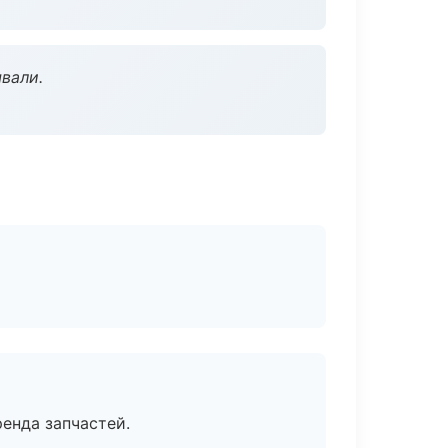
вали.
енда запчастей.