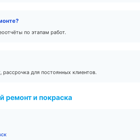
монте?
еоотчёты по этапам работ.
, рассрочка для постоянных клиентов.
й ремонт и покраска
вск