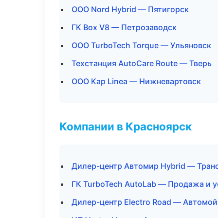
ООО Nord Hybrid — Пятигорск
ГК Box V8 — Петрозаводск
ООО TurboTech Torque — Ульяновск
Техстанция AutoCare Route — Тверь
ООО Кар Linea — Нижневартовск
Компании в Красноярск
Дилер-центр Автомир Hybrid — Тран
ГК TurboTech AutoLab — Продажа и 
Дилер-центр Electro Road — Автомой