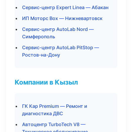
Сервис-центр Expert Linea — Абакан
ИП Моторс Box — Нижневартовск
Сервис-центр AutoLab Nord —
Симферополь
Сервис-центр AutoLab PitStop —
Ростов-на-Дону
Компании в Кызыл
ГК Кар Premium — Ремонт и
диагностика ДВС
Автоцентр TurboTech V8 —
Техническое обслуживание