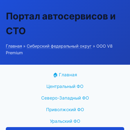
Портал автосервисов и
СТО
Главная
»
Сибирский федеральный округ
» ООО V8
Premium
🏠 Главная
Центральный ФО
Северо-Западный ФО
Приволжский ФО
Уральский ФО