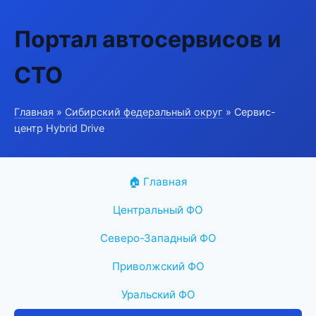
Портал автосервисов и
СТО
Главная
»
Сибирский федеральный округ
» Сервис-
центр Hybrid Drive
🏠 Главная
Центральный ФО
Северо-Западный ФО
Приволжский ФО
Уральский ФО