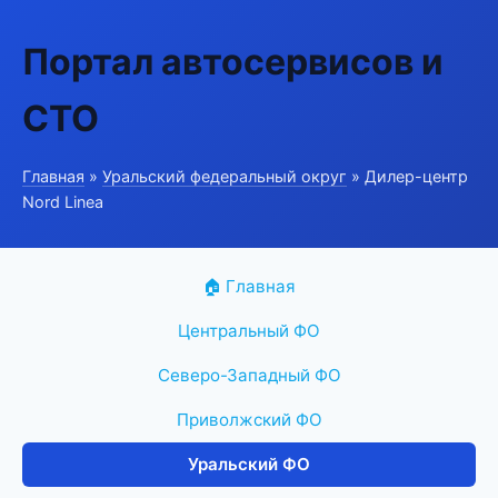
Портал автосервисов и
СТО
Главная
»
Уральский федеральный округ
» Дилер-центр
Nord Linea
🏠 Главная
Центральный ФО
Северо-Западный ФО
Приволжский ФО
Уральский ФО