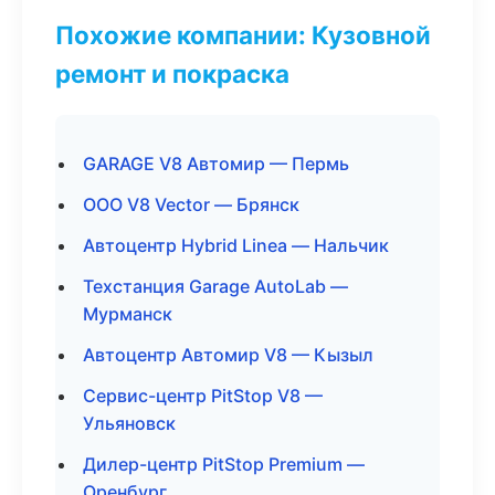
Похожие компании: Кузовной
ремонт и покраска
GARAGE V8 Автомир — Пермь
ООО V8 Vector — Брянск
Автоцентр Hybrid Linea — Нальчик
Техстанция Garage AutoLab —
Мурманск
Автоцентр Автомир V8 — Кызыл
Сервис-центр PitStop V8 —
Ульяновск
Дилер-центр PitStop Premium —
Оренбург