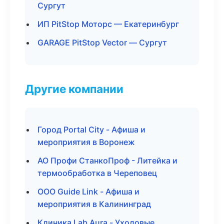
Сургут
ИП PitStop Моторс — Екатеринбург
GARAGE PitStop Vector — Сургут
Другие компании
Город Portal City - Афиша и
мероприятия в Воронеж
АО Профи СтанкоПроф - Литейка и
термообработка в Череповец
ООО Guide Link - Афиша и
мероприятия в Калининград
Клиника Lab Aura - Уходовые