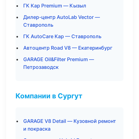
ГК Кар Premium — Кызыл
Дилер-центр AutoLab Vector —
Ставрополь
ГК AutoCare Кар — Ставрополь
Автоцентр Road V8 — Екатеринбург
GARAGE Oil&Filter Premium —
Петрозаводск
Компании в Сургут
GARAGE V8 Detail — Кузовной ремонт
и покраска