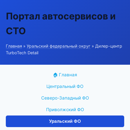
Портал автосервисов и
СТО
Главная
»
Уральский федеральный округ
» Дилер-центр
TurboTech Detail
🏠 Главная
Центральный ФО
Северо-Западный ФО
Приволжский ФО
Уральский ФО