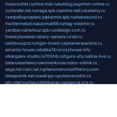
musicoutlet.ru
china.msk.ru
bulldog.su
grimm-online.ru
outlander.net.ru
maga.spb.ru
anime-sell.ru
keseloy.ru
газприборсервис.рф
karmin.spb.ru
shekswood.ru
tischlermebel.ru
automall66.ru
mag-vladimir.ru
yardbar.ru
kiwitour.spb.ru
indesign.com.ru
freestylemebel.ru
bany-samara.ru
rsei.ru
naidisvoyput.ru
mgsn-invest.ru
ipkamerasannce.ru
alicante-house.ru
ibelka74.ru
cozyhouse.info
vlkargalev-studio.ru
700mb.ru
figura-ufa.ru
alina-live.ru
belarusiannews.ru
womenknow.ru
dos-vniimk.ru
sega.net.ru
dv.net.ru
phenomenonsofhistory.com
telesputnik.net.ru
wall.pp.ru
pylesosroidmi.ru
gtc-clan.ru
cligs.ru
bibikazap.ru
popova.org.ru
netwhistler.spb.ru
bellvil.ru
bonzon.ru
iss-vladik.ru
defiparis.net.ru
las-gryzas.ru
amku.ru
electednews.spb.ru
feather.org.ru
spar72.ru
tankiigri.ru
dominus.com.ru
ibtree.ru
sanykool.pp.ru
unixlib.org.ru
menatep.spb.ru
gartenterrassen.ru
printeka.ru