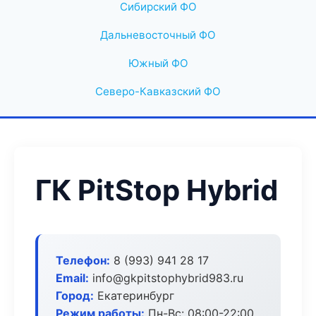
Сибирский ФО
Дальневосточный ФО
Южный ФО
Северо-Кавказский ФО
ГК PitStop Hybrid
Телефон:
8 (993) 941 28 17
Email:
info@gkpitstophybrid983.ru
Город:
Екатеринбург
Режим работы:
Пн-Вс: 08:00-22:00