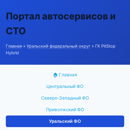
Портал автосервисов и
СТО
Главная
»
Уральский федеральный округ
» ГК PitStop
Hybrid
🏠 Главная
Центральный ФО
Северо-Западный ФО
Приволжский ФО
Уральский ФО