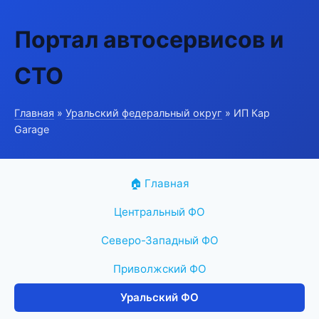
Портал автосервисов и
СТО
Главная
»
Уральский федеральный округ
» ИП Кар
Garage
🏠 Главная
Центральный ФО
Северо-Западный ФО
Приволжский ФО
Уральский ФО