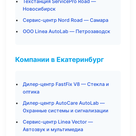
Техстанция ServicePro Road —
Новосибирск
Сервис-центр Nord Road — Самара
ООО Linea AutoLab — Петрозаводск
Компании в Екатеринбург
Дилер-центр FastFix V8 — Стекла и
оптика
Дилер-центр AutoCare AutoLab —
Охранные системы и сигнализации
Сервис-центр Linea Vector —
Автозвук и мультимедиа