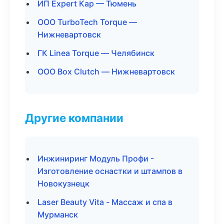
ИП Expert Кар — Тюмень
ООО TurboTech Torque —
Нижневартовск
ГК Linea Torque — Челябинск
ООО Box Clutch — Нижневартовск
Другие компании
Инжиниринг Модуль Профи -
Изготовление оснастки и штампов в
Новокузнецк
Laser Beauty Vita - Массаж и спа в
Мурманск