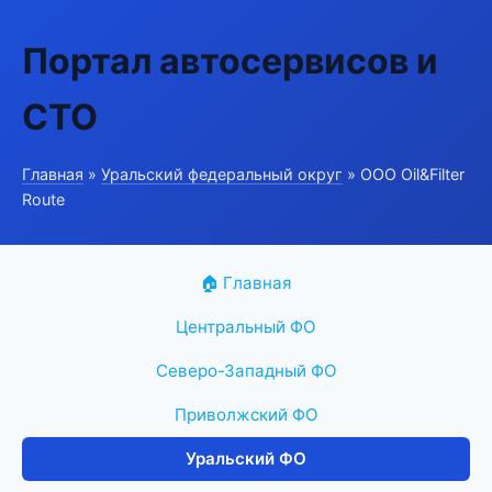
Портал автосервисов и
СТО
Главная
»
Уральский федеральный округ
» ООО Oil&Filter
Route
🏠 Главная
Центральный ФО
Северо-Западный ФО
Приволжский ФО
Уральский ФО