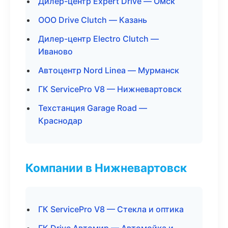
Дилер-центр Expert Drive — Омск
ООО Drive Clutch — Казань
Дилер-центр Electro Clutch —
Иваново
Автоцентр Nord Linea — Мурманск
ГК ServicePro V8 — Нижневартовск
Техстанция Garage Road —
Краснодар
Компании в Нижневартовск
ГК ServicePro V8 — Стекла и оптика