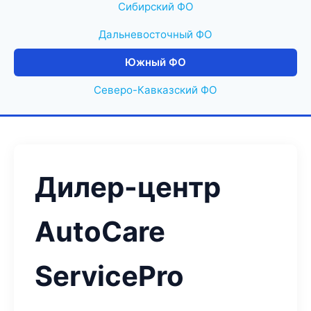
Сибирский ФО
Дальневосточный ФО
Южный ФО
Северо-Кавказский ФО
Дилер-центр
AutoCare
ServicePro