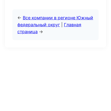
←
Все компании в регионе Южный
федеральный округ
|
Главная
страница
→