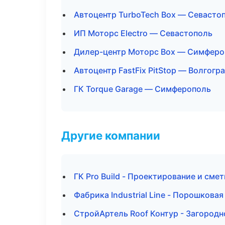
Автоцентр TurboTech Box — Севасто
ИП Моторс Electro — Севастополь
Дилер-центр Моторс Box — Симферо
Автоцентр FastFix PitStop — Волгогр
ГК Torque Garage — Симферополь
Другие компании
ГК Pro Build - Проектирование и сме
Фабрика Industrial Line - Порошкова
СтройАртель Roof Контур - Загородн