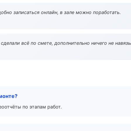
обно записаться онлайн, в зале можно поработать.
сделали всё по смете, дополнительно ничего не навязы
монте?
еоотчёты по этапам работ.