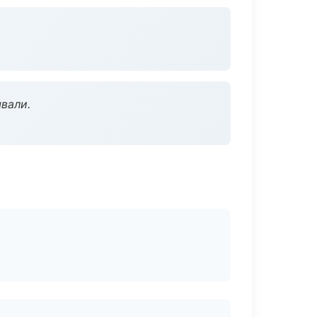
вали.