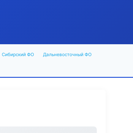
Сибирский ФО
Дальневосточный ФО