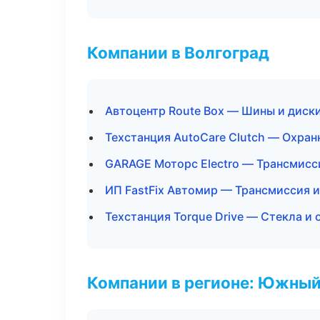
Компании в Волгоград
Автоцентр Route Box — Шины и диск
Техстанция AutoCare Clutch — Охран
GARAGE Моторс Electro — Трансмисс
ИП FastFix Автомир — Трансмиссия и
Техстанция Torque Drive — Стекла и 
Компании в регионе: Южный