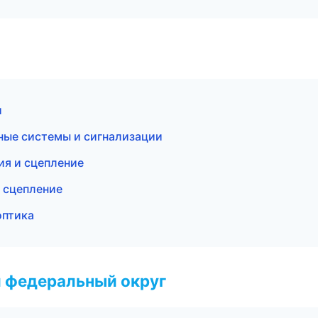
и
ные системы и сигнализации
ия и сцепление
 сцепление
оптика
 федеральный округ