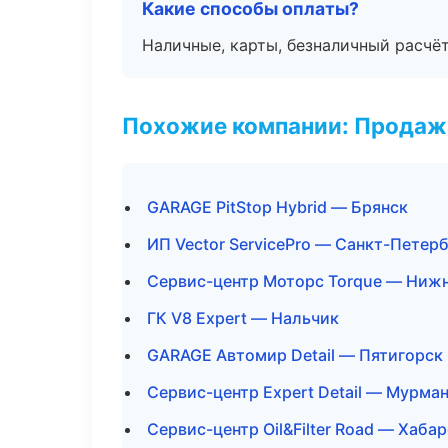
Какие способы оплаты?
Наличные, карты, безналичный расчёт
Похожие компании: Продажа
GARAGE PitStop Hybrid — Брянск
ИП Vector ServicePro — Санкт-Петер
Сервис-центр Моторс Torque — Ниж
ГК V8 Expert — Нальчик
GARAGE Автомир Detail — Пятигорск
Сервис-центр Expert Detail — Мурма
Сервис-центр Oil&Filter Road — Хаба