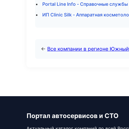
Portal Line Info - Справочные служб
ИП Clinic Silk - Аппаратная косметол
←
Все компании в регионе Южный
Портал автосервисов и СТО
Актуальный каталог компаний по всей Рос