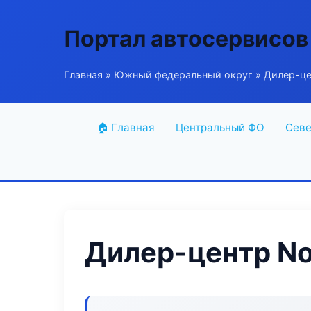
Портал автосервисов
Главная
»
Южный федеральный округ
» Дилер-це
🏠 Главная
Центральный ФО
Севе
Дилер-центр N