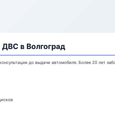
 ДВС в Волгоград
 консультации до выдачи автомобиля. Более 20 лет заб
дисков