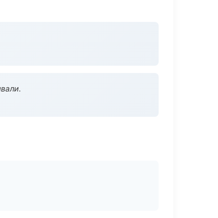
вали.