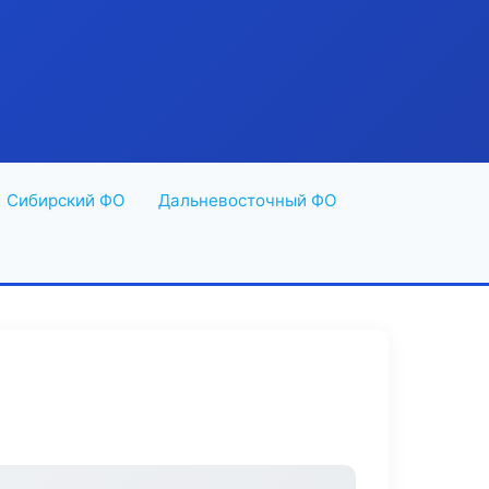
Сибирский ФО
Дальневосточный ФО