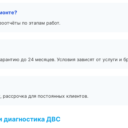
монте?
еоотчёты по этапам работ.
рантию до 24 месяцев. Условия зависят от услуги и бр
, рассрочка для постоянных клиентов.
и диагностика ДВС