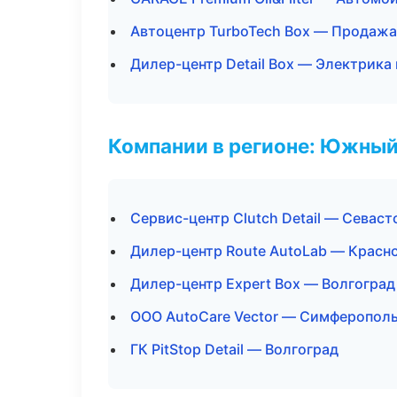
Автоцентр TurboTech Box — Продажа
Дилер-центр Detail Box — Электрика
Компании в регионе: Южный
Сервис-центр Clutch Detail — Севаст
Дилер-центр Route AutoLab — Красн
Дилер-центр Expert Box — Волгоград
ООО AutoCare Vector — Симферопол
ГК PitStop Detail — Волгоград