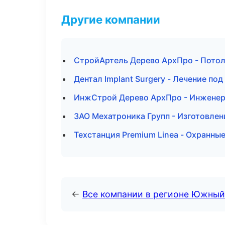
Другие компании
СтройАртель Дерево АрхПро - Потол
Дентал Implant Surgery - Лечение по
ИнжСтрой Дерево АрхПро - Инженер
ЗАО Мехатроника Групп - Изготовле
Техстанция Premium Linea - Охранн
←
Все компании в регионе Южный