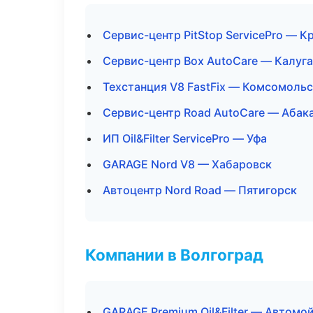
Сервис-центр PitStop ServicePro — К
Сервис-центр Box AutoCare — Калуга
Техстанция V8 FastFix — Комсомоль
Сервис-центр Road AutoCare — Абак
ИП Oil&Filter ServicePro — Уфа
GARAGE Nord V8 — Хабаровск
Автоцентр Nord Road — Пятигорск
Компании в Волгоград
GARAGE Premium Oil&Filter — Автомо