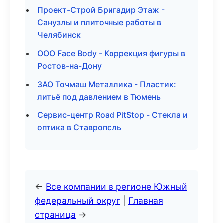
Проект-Строй Бригадир Этаж -
Санузлы и плиточные работы в
Челябинск
ООО Face Body - Коррекция фигуры в
Ростов-на-Дону
ЗАО Точмаш Металлика - Пластик:
литьё под давлением в Тюмень
Сервис-центр Road PitStop - Стекла и
оптика в Ставрополь
←
Все компании в регионе Южный
федеральный округ
|
Главная
страница
→