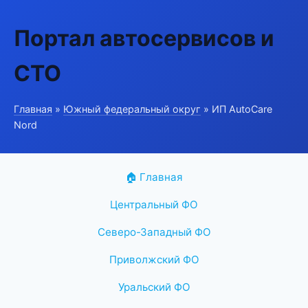
Портал автосервисов и
СТО
Главная
»
Южный федеральный округ
» ИП AutoCare
Nord
🏠 Главная
Центральный ФО
Северо-Западный ФО
Приволжский ФО
Уральский ФО