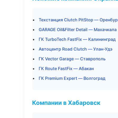
Техстанция Clutch PitStop — Оренбур
GARAGE Oil&Filter Detail — Махачкала
ГК TurboTech FastFix — Калининград
Автоцентр Road Clutch — Улан-Удэ
ГК Vector Garage — Ставрополь
ГК Route FastFix — Абакан
ГК Premium Expert — Волгоград
Компании в Хабаровск