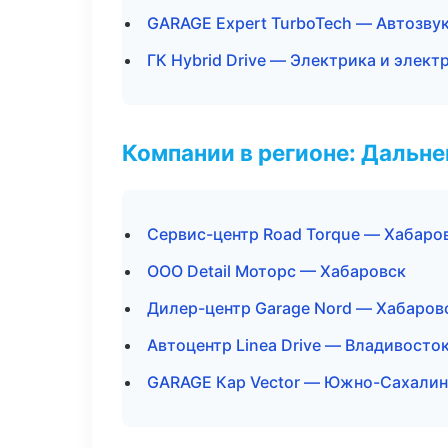
GARAGE Expert TurboTech — Автозву
ГК Hybrid Drive — Электрика и элект
Компании в регионе: Дальн
Сервис-центр Road Torque — Хабаро
ООО Detail Моторс — Хабаровск
Дилер-центр Garage Nord — Хабаров
Автоцентр Linea Drive — Владивосто
GARAGE Кар Vector — Южно-Сахалин