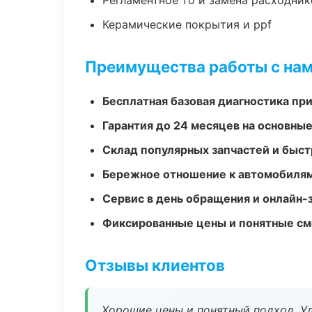
Регламентное то и замена расходник
Керамические покрытия и ppf
Преимущества работы с на
Бесплатная базовая диагностика пр
Гарантия до 24 месяцев на основны
Склад популярных запчастей и быст
Бережное отношение к автомобиля
Сервис в день обращения и онлайн-
Фиксированные цены и понятные с
Отзывы клиентов
Хорошие цены и понятный подход. Уд