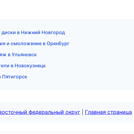
и диски в Нижний Новгород
ция и омоложение в Оренбург
ияж в Ульяновск
тели в Новокузнецк
в Пятигорск
евосточный федеральный округ
|
Главная страница