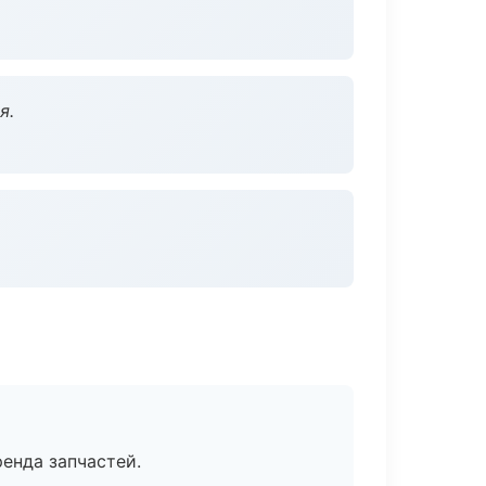
я.
енда запчастей.