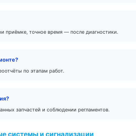
и приёмке, точное время — после диагностики.
монте?
еоотчёты по этапам работ.
тия?
анных запчастей и соблюдении регламентов.
е системы и сигнализации