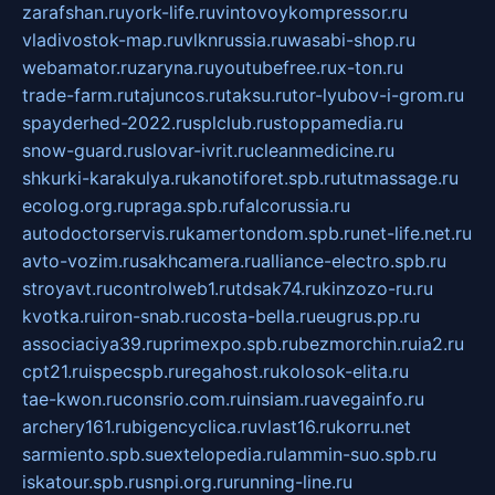
zarafshan.ru
york-life.ru
vintovoykompressor.ru
vladivostok-map.ru
vlknrussia.ru
wasabi-shop.ru
webamator.ru
zaryna.ru
youtubefree.ru
x-ton.ru
trade-farm.ru
tajuncos.ru
taksu.ru
tor-lyubov-i-grom.ru
spayderhed-2022.ru
splclub.ru
stoppamedia.ru
snow-guard.ru
slovar-ivrit.ru
cleanmedicine.ru
shkurki-karakulya.ru
kanotiforet.spb.ru
tutmassage.ru
ecolog.org.ru
praga.spb.ru
falcorussia.ru
autodoctorservis.ru
kamertondom.spb.ru
net-life.net.ru
avto-vozim.ru
sakhcamera.ru
alliance-electro.spb.ru
stroyavt.ru
controlweb1.ru
tdsak74.ru
kinzozo-ru.ru
kvotka.ru
iron-snab.ru
costa-bella.ru
eugrus.pp.ru
associaciya39.ru
primexpo.spb.ru
bezmorchin.ru
ia2.ru
cpt21.ru
ispecspb.ru
regahost.ru
kolosok-elita.ru
tae-kwon.ru
consrio.com.ru
insiam.ru
avegainfo.ru
archery161.ru
bigencyclica.ru
vlast16.ru
korru.net
sarmiento.spb.su
extelopedia.ru
lammin-suo.spb.ru
iskatour.spb.ru
snpi.org.ru
running-line.ru