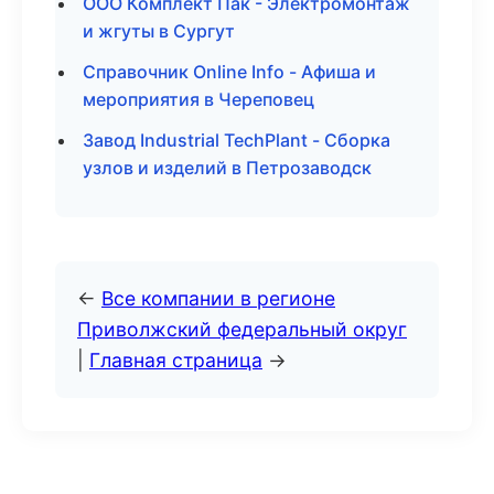
ООО Комплект Пак - Электромонтаж
и жгуты в Сургут
Справочник Online Info - Афиша и
мероприятия в Череповец
Завод Industrial TechPlant - Сборка
узлов и изделий в Петрозаводск
←
Все компании в регионе
Приволжский федеральный округ
|
Главная страница
→