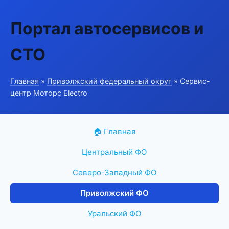
Портал автосервисов и
СТО
Главная
»
Приволжский федеральный округ
» Сервис-
центр Моторс Electro
🏠 Главная
Центральный ФО
Северо-Западный ФО
Приволжский ФО
Уральский ФО