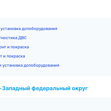
 установка допоборудования
агностика ДВС
онт и покраска
т и покраска
 и установка допоборудования
о-Западный федеральный округ