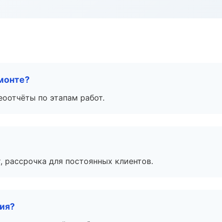
монте?
еоотчёты по этапам работ.
, рассрочка для постоянных клиентов.
тия?