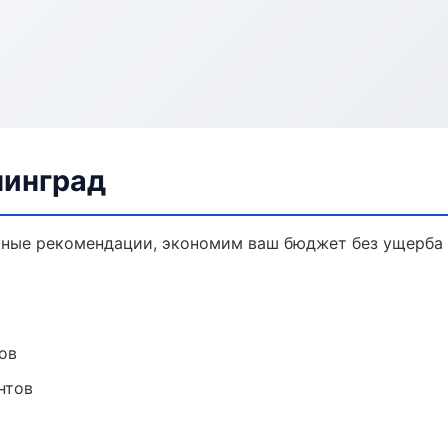
нинград
чные рекомендации, экономим ваш бюджет без ущерба 
ов
нтов