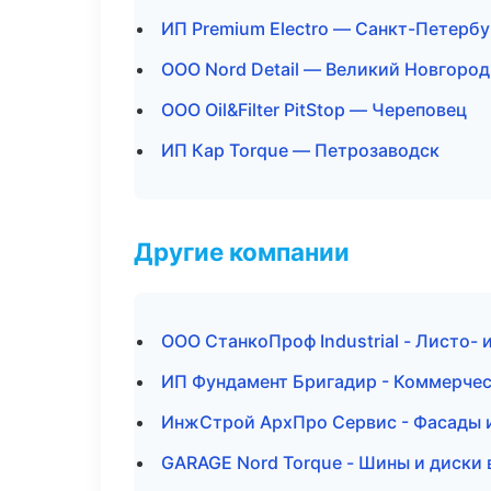
ИП Premium Electro — Санкт-Петербу
ООО Nord Detail — Великий Новгород
ООО Oil&Filter PitStop — Череповец
ИП Кар Torque — Петрозаводск
Другие компании
ООО СтанкоПроф Industrial - Листо-
ИП Фундамент Бригадир - Коммерчес
ИнжСтрой АрхПро Сервис - Фасады и
GARAGE Nord Torque - Шины и диски 