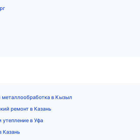
рг
 и металлообработка в Кызыл
кий ремонт в Казань
 утепление в Уфа
в Казань