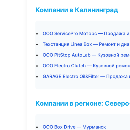
Компании в Калининград
ООО ServicePro Моторс — Продажа и
Техстанция Linea Box — Ремонт и ди
ООО PitStop AutoLab — Кузовной рем
ООО Electro Clutch — Кузовной ремон
GARAGE Electro Oil&Filter — Продажа
Компании в регионе: Север
ООО Box Drive — Мурманск