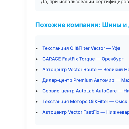
Да, при использовании сертифициров
Похожие компании: Шины и
Техстанция Oil&Filter Vector — Уфа
GARAGE FastFix Torque — Оренбург
Автоцентр Vector Route — Великий Н
Дилер-центр Premium Автомир — Ма
Сервис-центр AutoLab AutoCare — Н
Техстанция Моторс Oil&Filter — Омск
Автоцентр Vector FastFix — Нижнева