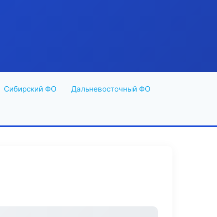
Сибирский ФО
Дальневосточный ФО