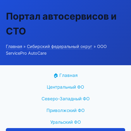
Портал автосервисов и
СТО
Главная
»
Сибирский федеральный округ
» ООО
ServicePro AutoCare
🏠 Главная
Центральный ФО
Северо-Западный ФО
Приволжский ФО
Уральский ФО