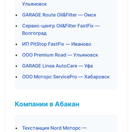
Ульяновск
GARAGE Route Oil&Filter — Омск
Сервис-центр Oil&Filter FastFix —
Волгоград
ИП PitStop FastFix — Иваново
ООО Premium Road — Ульяновск
GARAGE Linea AutoCare — Уфа
ООО Моторс ServicePro — Хабаровск
Компании в Абакан
Техстанция Nord Моторс —