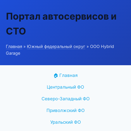
Портал автосервисов и
СТО
Главная
»
Южный федеральный округ
» ООО Hybrid
Garage
🏠 Главная
Центральный ФО
Северо-Западный ФО
Приволжский ФО
Уральский ФО