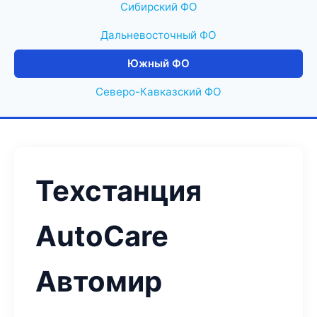
Сибирский ФО
Дальневосточный ФО
Южный ФО
Северо-Кавказский ФО
Техстанция
AutoCare
Автомир