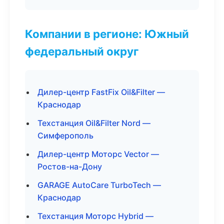
Компании в регионе: Южный
федеральный округ
Дилер-центр FastFix Oil&Filter —
Краснодар
Техстанция Oil&Filter Nord —
Симферополь
Дилер-центр Моторс Vector —
Ростов-на-Дону
GARAGE AutoCare TurboTech —
Краснодар
Техстанция Моторс Hybrid —