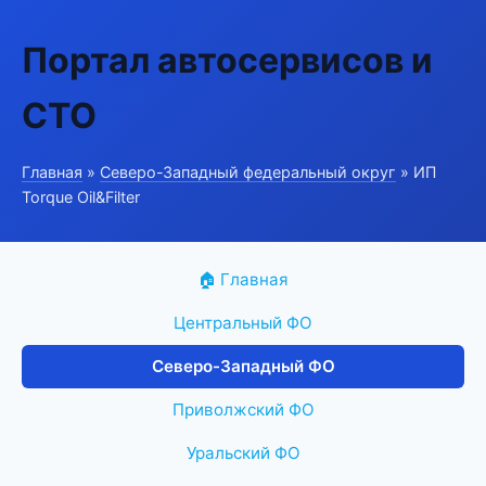
Портал автосервисов и
СТО
Главная
»
Северо-Западный федеральный округ
» ИП
Torque Oil&Filter
🏠 Главная
Центральный ФО
Северо-Западный ФО
Приволжский ФО
Уральский ФО